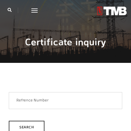
toggle
navigation
Certificate inquiry
SEARCH