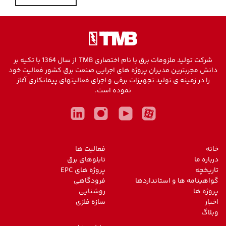
شرکت تولید ملزومات برق با نام اختصاری TMB از سال 1364 با تکیه بر
دانش مجربترین مدیران پروژه های اجرایی صنعت برق کشور فعالیت خود
را در زمینه ی تولید تجهیزات برقی و اجرای فعالیتهای پیمانکاری آغاز
نموده است.
خانه
فعالیت ها
درباره ما
تابلوهای برق
تاریخچه
پروژه های EPC
گواهینامه ها و استانداردها
فرودگاهی
پروژه ها
روشنایی
اخبار
سازه فلزی
وبلاگ